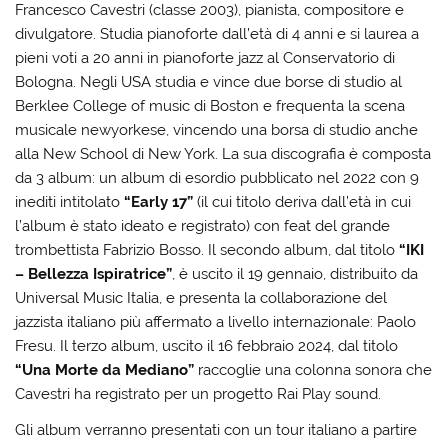
Francesco Cavestri (classe 2003), pianista, compositore e
divulgatore. Studia pianoforte dall’età di 4 anni e si laurea a
pieni voti a 20 anni in pianoforte jazz al Conservatorio di
Bologna. Negli USA studia e vince due borse di studio al
Berklee College of music di Boston e frequenta la scena
musicale newyorkese, vincendo una borsa di studio anche
alla New School di New York. La sua discografia è composta
da 3 album: un album di esordio pubblicato nel 2022 con 9
inediti intitolato
“Early 17”
(il cui titolo deriva dall’età in cui
l’album è stato ideato e registrato) con feat del grande
trombettista Fabrizio Bosso. Il secondo album, dal titolo
“IKI
– Bellezza Ispiratrice”
, è uscito il 19 gennaio, distribuito da
Universal Music Italia, e presenta la collaborazione del
jazzista italiano più affermato a livello internazionale: Paolo
Fresu. Il terzo album, uscito il 16 febbraio 2024, dal titolo
“Una Morte da Mediano”
raccoglie una colonna sonora che
Cavestri ha registrato per un progetto Rai Play sound.
Gli album verranno presentati con un tour italiano a partire