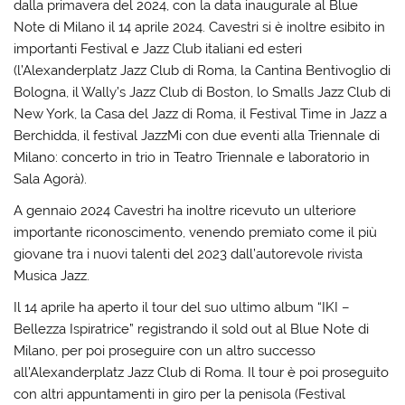
dalla primavera del 2024, con la data inaugurale al Blue
Note di Milano il 14 aprile 2024. Cavestri si è inoltre esibito in
importanti Festival e Jazz Club italiani ed esteri
(l’Alexanderplatz Jazz Club di Roma, la Cantina Bentivoglio di
Bologna, il Wally’s Jazz Club di Boston, lo Smalls Jazz Club di
New York, la Casa del Jazz di Roma, il Festival Time in Jazz a
Berchidda, il festival JazzMi con due eventi alla Triennale di
Milano: concerto in trio in Teatro Triennale e laboratorio in
Sala Agorà).
A gennaio 2024 Cavestri ha inoltre ricevuto un ulteriore
importante riconoscimento, venendo premiato come il più
giovane tra i nuovi talenti del 2023 dall’autorevole rivista
Musica Jazz.
Il 14 aprile ha aperto il tour del suo ultimo album “IKI –
Bellezza Ispiratrice” registrando il sold out al Blue Note di
Milano, per poi proseguire con un altro successo
all’Alexanderplatz Jazz Club di Roma. Il tour è poi proseguito
con altri appuntamenti in giro per la penisola (Festival