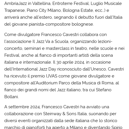
AmbriaJazz in Valtellina, Entroterre Festival, Luglio Musicale
Trapanese, Piano City Milano, Bologna Estate, ecc…) e
arriverà anche all’estero, segnando il debutto fuori dall’Italia
del giovane pianista-compositore bolognese.
Come divulgatore Francesco Cavestri collabora con
l’associazione Il Jazz Va a Scuola, organizzando lezioni-
concerto, seminari e masterclass in teatro, nelle scuole e nei
Festival, anche al fianco di importanti artisti della scena
italiana e internazionale. Il 30 aprile 2024, in occasione
dell’International Jazz Day riconosciuto dall’Unesco, Cavestri
ha ricevuto il premio IJVAS come giovane divulgatore e
compositore all’Auditorium Parco della Musica di Roma, al
fianco dei grandi nomi del Jazz italiano, tra cui Stefano
Bollani.
A settembre 2024, Francesco Cavestri ha avviato una
collaborazione con Steinway & Sons Italia, suonando per
diversi eventi organizzati dalla sede italiana che lo storico
marchio di pianoforti ha aperto a Milano e diventando Spirio