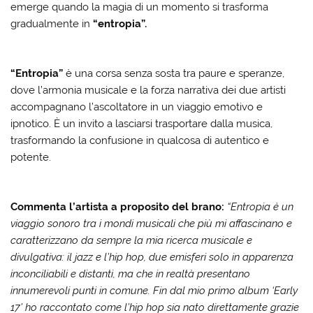
emerge quando la magia di un momento si trasforma
gradualmente in
“entropia”.
“Entropia”
è una corsa senza sosta tra paure e speranze,
dove l’armonia musicale e la forza narrativa dei due artisti
accompagnano l’ascoltatore in un viaggio emotivo e
ipnotico. È un invito a lasciarsi trasportare dalla musica,
trasformando la confusione in qualcosa di autentico e
potente.
Commenta l’artista a proposito del brano:
“Entropia è un
viaggio sonoro tra i mondi musicali che più mi affascinano e
caratterizzano da sempre la mia ricerca musicale e
divulgativa: il jazz e l’hip hop, due emisferi solo in apparenza
inconciliabili e distanti, ma che in realtà presentano
innumerevoli punti in comune. Fin dal mio primo album ‘Early
17’ ho raccontato come l’hip hop sia nato direttamente grazie