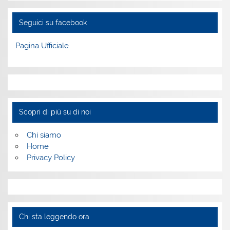
Seguici su facebook
Pagina Ufficiale
Scopri di più su di noi
Chi siamo
Home
Privacy Policy
Chi sta leggendo ora