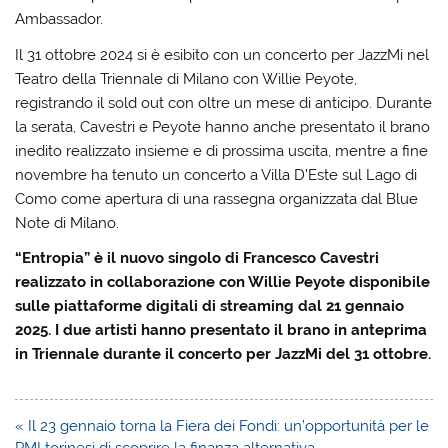
Ambassador.
Il 31 ottobre 2024 si è esibito con un concerto per JazzMi nel
Teatro della Triennale di Milano con Willie Peyote,
registrando il sold out con oltre un mese di anticipo. Durante
la serata, Cavestri e Peyote hanno anche presentato il brano
inedito realizzato insieme e di prossima uscita, mentre a fine
novembre ha tenuto un concerto a Villa D’Este sul Lago di
Como come apertura di una rassegna organizzata dal Blue
Note di Milano.
“Entropia” è il nuovo singolo di Francesco Cavestri
realizzato in collaborazione con Willie Peyote disponibile
sulle piattaforme digitali di streaming dal 21 gennaio
2025. I due artisti hanno presentato il brano in anteprima
in Triennale durante il concerto per JazzMi del 31 ottobre.
Navigazione
« Il 23 gennaio torna la Fiera dei Fondi: un’opportunità per le
articoli
PMI torinesi di scoprire la finanza alternativa