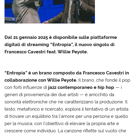
Dal 21 gennaio 2025 è disponibile sulle piattaforme
digitali di streaming “Entropia”, il nuovo singolo di
Francesco Cavestri feat. Willie Peyote.
“Entropia” è un brano composto da Francesco Cavestri in
collaborazione con Willie Peyote.
Il brano, che fonde il pop
con forti influenze di
jazz contemporaneo e hip hop
— i
generi di provenienza dei due artisti — è arricchito da
sonorità elettroniche che ne caratterizzano la produzione. Il
testo, metaforico e ricercato, esplora il tentativo di un artista
di trovare un equilibrio tra l’amore per una persona e quello
per la musica, con l’obiettivo di elevare la propria arte e
crescere come individuo. La canzone riflette sul vuoto che