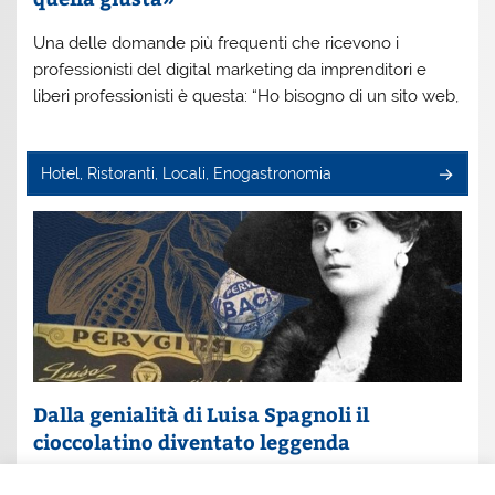
Una delle domande più frequenti che ricevono i
professionisti del digital marketing da imprenditori e
liberi professionisti è questa: “Ho bisogno di un sito web,
Hotel, Ristoranti, Locali, Enogastronomia
Dalla genialità di Luisa Spagnoli il
cioccolatino diventato leggenda
Un nome che profuma di eleganza e innovazione: Luisa