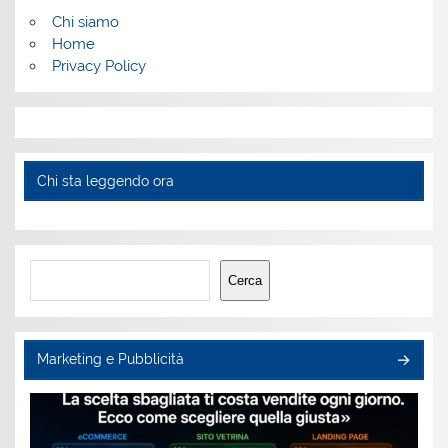
Chi siamo
Home
Privacy Policy
Chi sta leggendo ora
Cerca
Cerca
Marketing e Pubblicità