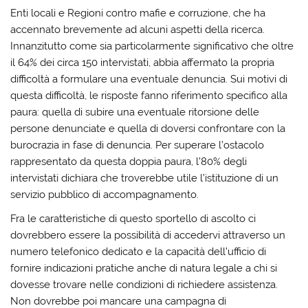
Enti locali e Regioni contro mafie e corruzione, che ha
accennato brevemente ad alcuni aspetti della ricerca.
Innanzitutto come sia particolarmente significativo che oltre
il 64% dei circa 150 intervistati, abbia affermato la propria
difficoltà a formulare una eventuale denuncia. Sui motivi di
questa difficoltà, le risposte fanno riferimento specifico alla
paura: quella di subire una eventuale ritorsione delle
persone denunciate e quella di doversi confrontare con la
burocrazia in fase di denuncia. Per superare l’ostacolo
rappresentato da questa doppia paura, l’80% degli
intervistati dichiara che troverebbe utile l’istituzione di un
servizio pubblico di accompagnamento.
Fra le caratteristiche di questo sportello di ascolto ci
dovrebbero essere la possibilità di accedervi attraverso un
numero telefonico dedicato e la capacità dell’ufficio di
fornire indicazioni pratiche anche di natura legale a chi si
dovesse trovare nelle condizioni di richiedere assistenza.
Non dovrebbe poi mancare una campagna di