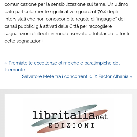
comunicazione per la sensibilizzazione sul tema. Un ultimo
dato particolarmente significativo riguarda il 70% degli
intervistati che non conoscono le regole di “ingaggio” dei
canali pubblici già attivati dalla Città per raccogliere
segnalazioni di illeciti, in modo riservato e tutelando le fonti
delle segnalazioni.
Navigazione
« Premiate le eccellenze olimpiche e paralimpiche del
articoli
Piemonte
Salvatore Mete tra i concorrenti di X Factor Albania »