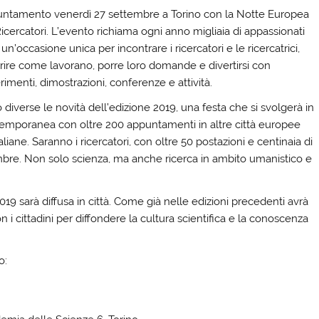
ntamento venerdì 27 settembre a Torino con la Notte Europea
icercatori. L’evento richiama ogni anno migliaia di appassionati
un’occasione unica per incontrare i ricercatori e le ricercatrici,
rire come lavorano, porre loro domande e divertirsi con
imenti, dimostrazioni, conferenze e attività.
diverse le novità dell’edizione 2019, una festa che si svolgerà in
emporanea con oltre 200 appuntamenti in altre città europee
aliane. Saranno i ricercatori, con oltre 50 postazioni e centinaia di
ttembre. Non solo scienza, ma anche ricerca in ambito umanistico e
019 sarà diffusa in città. Come già nelle edizioni precedenti avrà
n i cittadini per diffondere la cultura scientifica e la conoscenza
o: