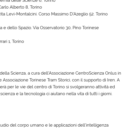
emia delle Scienze 6, Torino
arlo Alberto 8, Torino
ita Levi-Montalcini. Corso Massimo D’Azeglio 52. Torino
ia e dello Spazio. Via Osservatorio 30, Pino Torinese
rari 1, Torino
ella Scienza, a cura dell’Associazione CentroScienza Onlus in
Associazione Torinese Tram Storici, con il supporto di Iren. A
erà per le vie del centro di Torino si svolgeranno attività ed
za e la tecnologia ci aiutano nella vita di tutti i giorni.
tudio del corpo umano e le applicazioni dell’intelligenza