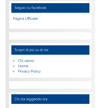
Seguici su facebook
Pagina Ufficiale
Scopri di più su di noi
Chi siamo
Home
Privacy Policy
Chi sta leggendo ora