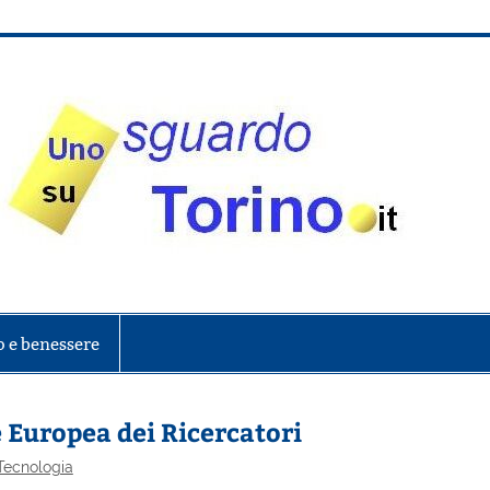
onte
o e benessere
e Europea dei Ricercatori
Tecnologia