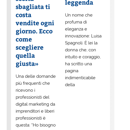
leggenda
sbagliata ti
costa
Un nome che
vendite ogni
profuma di
eleganza e
giorno. Ecco
innovazione: Luisa
come
Spagnoli. È lei la
scegliere
donna che, con
quella
intuito e coraggio,
giusta»
ha scritto una
pagina
Una delle domande
indimenticabile
più frequenti che
della
ricevono i
professionisti del
digital marketing da
imprenditori e liberi
professionisti è
questa: “Ho bisogno