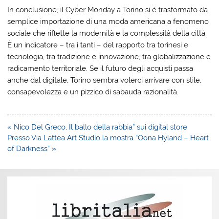
In conclusione, il Cyber Monday a Torino si è trasformato da
semplice importazione di una moda americana a fenomeno
sociale che riflette la modernità e la complessità della città.
È un indicatore – tra i tanti – del rapporto tra torinesi e
tecnologia, tra tradizione e innovazione, tra globalizzazione e
radicamento territoriale. Se il futuro degli acquisti passa
anche dal digitale, Torino sembra volerci arrivare con stile,
consapevolezza e un pizzico di sabauda razionalità.
Navigazione
« Nico Del Greco, Il ballo della rabbia” sui digital store
articoli
Presso Via Lattea Art Studio la mostra “Oona Hyland – Heart
of Darkness” »