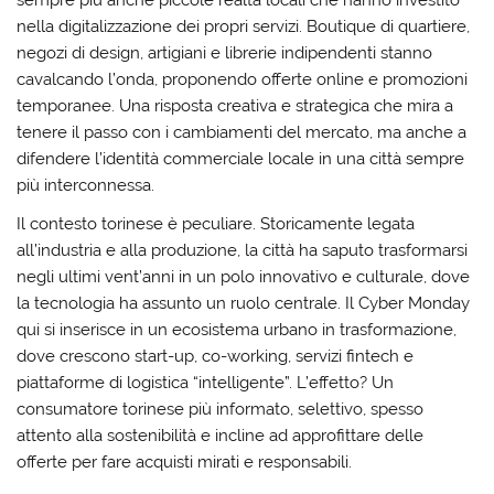
sempre più anche piccole realtà locali che hanno investito
nella digitalizzazione dei propri servizi. Boutique di quartiere,
negozi di design, artigiani e librerie indipendenti stanno
cavalcando l’onda, proponendo offerte online e promozioni
temporanee. Una risposta creativa e strategica che mira a
tenere il passo con i cambiamenti del mercato, ma anche a
difendere l’identità commerciale locale in una città sempre
più interconnessa.
Il contesto torinese è peculiare. Storicamente legata
all’industria e alla produzione, la città ha saputo trasformarsi
negli ultimi vent’anni in un polo innovativo e culturale, dove
la tecnologia ha assunto un ruolo centrale. Il Cyber Monday
qui si inserisce in un ecosistema urbano in trasformazione,
dove crescono start-up, co-working, servizi fintech e
piattaforme di logistica “intelligente”. L’effetto? Un
consumatore torinese più informato, selettivo, spesso
attento alla sostenibilità e incline ad approfittare delle
offerte per fare acquisti mirati e responsabili.