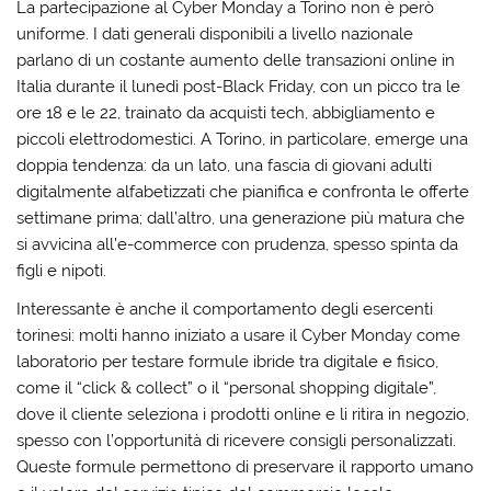
La partecipazione al Cyber Monday a Torino non è però
uniforme. I dati generali disponibili a livello nazionale
parlano di un costante aumento delle transazioni online in
Italia durante il lunedì post-Black Friday, con un picco tra le
ore 18 e le 22, trainato da acquisti tech, abbigliamento e
piccoli elettrodomestici. A Torino, in particolare, emerge una
doppia tendenza: da un lato, una fascia di giovani adulti
digitalmente alfabetizzati che pianifica e confronta le offerte
settimane prima; dall’altro, una generazione più matura che
si avvicina all’e-commerce con prudenza, spesso spinta da
figli e nipoti.
Interessante è anche il comportamento degli esercenti
torinesi: molti hanno iniziato a usare il Cyber Monday come
laboratorio per testare formule ibride tra digitale e fisico,
come il “click & collect” o il “personal shopping digitale”,
dove il cliente seleziona i prodotti online e li ritira in negozio,
spesso con l’opportunità di ricevere consigli personalizzati.
Queste formule permettono di preservare il rapporto umano