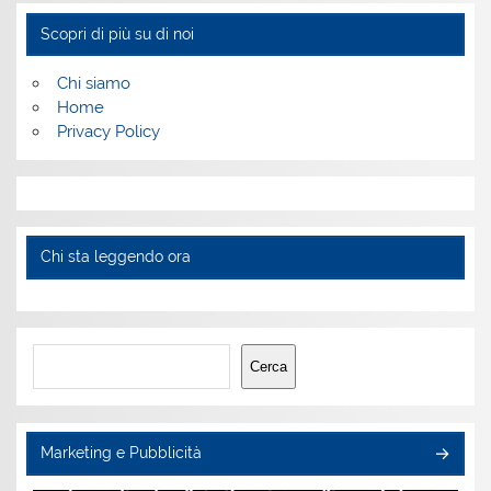
Scopri di più su di noi
Chi siamo
Home
Privacy Policy
Chi sta leggendo ora
Cerca
Cerca
Marketing e Pubblicità