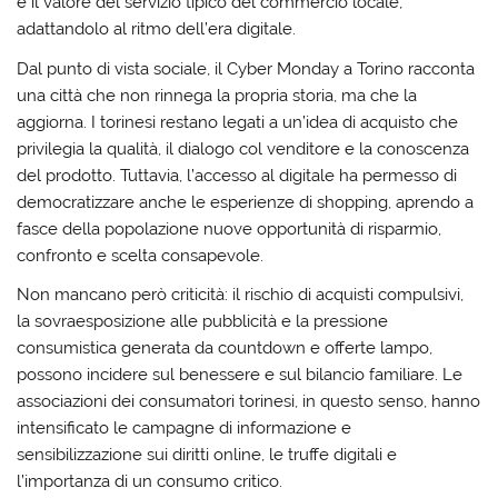
e il valore del servizio tipico del commercio locale,
adattandolo al ritmo dell’era digitale.
Dal punto di vista sociale, il Cyber Monday a Torino racconta
una città che non rinnega la propria storia, ma che la
aggiorna. I torinesi restano legati a un’idea di acquisto che
privilegia la qualità, il dialogo col venditore e la conoscenza
del prodotto. Tuttavia, l’accesso al digitale ha permesso di
democratizzare anche le esperienze di shopping, aprendo a
fasce della popolazione nuove opportunità di risparmio,
confronto e scelta consapevole.
Non mancano però criticità: il rischio di acquisti compulsivi,
la sovraesposizione alle pubblicità e la pressione
consumistica generata da countdown e offerte lampo,
possono incidere sul benessere e sul bilancio familiare. Le
associazioni dei consumatori torinesi, in questo senso, hanno
intensificato le campagne di informazione e
sensibilizzazione sui diritti online, le truffe digitali e
l’importanza di un consumo critico.