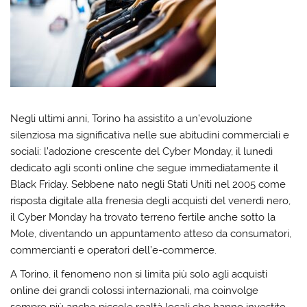
Negli ultimi anni, Torino ha assistito a un’evoluzione
silenziosa ma significativa nelle sue abitudini commerciali e
sociali: l’adozione crescente del Cyber Monday, il lunedì
dedicato agli sconti online che segue immediatamente il
Black Friday. Sebbene nato negli Stati Uniti nel 2005 come
risposta digitale alla frenesia degli acquisti del venerdì nero,
il Cyber Monday ha trovato terreno fertile anche sotto la
Mole, diventando un appuntamento atteso da consumatori,
commercianti e operatori dell’e-commerce.
A Torino, il fenomeno non si limita più solo agli acquisti
online dei grandi colossi internazionali, ma coinvolge