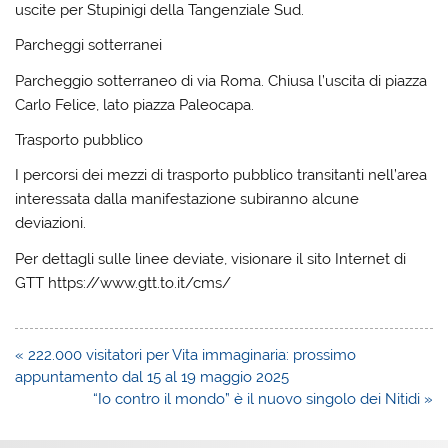
uscite per Stupinigi della Tangenziale Sud.
Parcheggi sotterranei
Parcheggio sotterraneo di via Roma. Chiusa l’uscita di piazza
Carlo Felice, lato piazza Paleocapa.
Trasporto pubblico
I percorsi dei mezzi di trasporto pubblico transitanti nell’area
interessata dalla manifestazione subiranno alcune
deviazioni.
Per dettagli sulle linee deviate, visionare il sito Internet di
GTT https://www.gtt.to.it/cms/
Navigazione
« 222.000 visitatori per Vita immaginaria: prossimo
articoli
appuntamento dal 15 al 19 maggio 2025
“Io contro il mondo” è il nuovo singolo dei Nitidi »