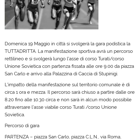
Domenica 19 Maggio in città si svolgerà la gara podistica la
TUTTADRITTA. La manifestazione sportiva avrà un percorso
rettilineo e si svolgerà lungo l’asse di corso Turati/corso
Unione Sovietica con partenza fissata alle ore 9.00 da piazza
San Carlo e arrivo alla Palazzina di Caccia di Stupinigi.
L’impatto della manifestazione sul territorio comunale è di
circa 1 ora e mezza. Il percorso sarà chiuso a partire dalle ore
8.20 fino alle 10.30 circa e non sarà in alcun modo possibile
attraversare l’asse viabile corso Turati /corso Unione
Sovietica.
Percorso di gara
PARTENZA – piazza San Carlo, piazza C.L.N., via Roma,