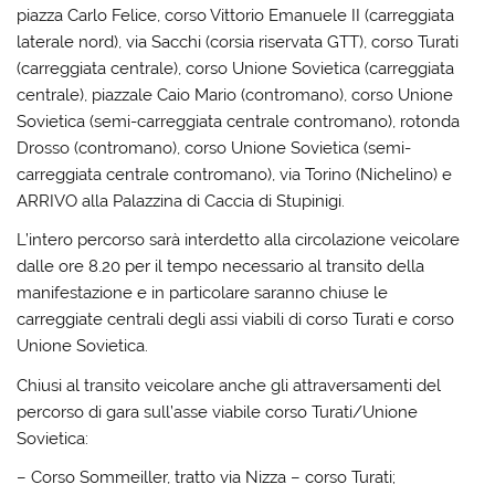
piazza Carlo Felice, corso Vittorio Emanuele II (carreggiata
laterale nord), via Sacchi (corsia riservata GTT), corso Turati
(carreggiata centrale), corso Unione Sovietica (carreggiata
centrale), piazzale Caio Mario (contromano), corso Unione
Sovietica (semi-carreggiata centrale contromano), rotonda
Drosso (contromano), corso Unione Sovietica (semi-
carreggiata centrale contromano), via Torino (Nichelino) e
ARRIVO alla Palazzina di Caccia di Stupinigi.
L’intero percorso sarà interdetto alla circolazione veicolare
dalle ore 8.20 per il tempo necessario al transito della
manifestazione e in particolare saranno chiuse le
carreggiate centrali degli assi viabili di corso Turati e corso
Unione Sovietica.
Chiusi al transito veicolare anche gli attraversamenti del
percorso di gara sull’asse viabile corso Turati/Unione
Sovietica:
– Corso Sommeiller, tratto via Nizza – corso Turati;