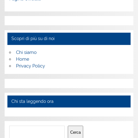
Scopri di più su di noi
Chi siamo
Home
Privacy Policy
Chi sta leggendo ora
Cerca
Cerca