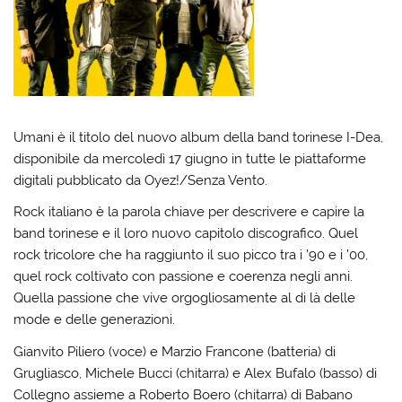
Umani è il titolo del nuovo album della band torinese I-Dea,
disponibile da mercoledì 17 giugno in tutte le piattaforme
digitali pubblicato da Oyez!/Senza Vento.
Rock italiano è la parola chiave per descrivere e capire la
band torinese e il loro nuovo capitolo discografico. Quel
rock tricolore che ha raggiunto il suo picco tra i ’90 e i ’00,
quel rock coltivato con passione e coerenza negli anni.
Quella passione che vive orgogliosamente al di là delle
mode e delle generazioni.
Gianvito Piliero (voce) e Marzio Francone (batteria) di
Grugliasco, Michele Bucci (chitarra) e Alex Bufalo (basso) di
Collegno assieme a Roberto Boero (chitarra) di Babano