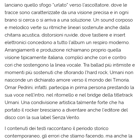
lanciano quello sfogo “urlato” verso l’ascoltatore, dove le
tracce sono caratterizzate da una visione precisa e in ogni
brano si cerca o si arriva a una soluzione. Un sound corposo
e melodico verte su ritmiche lineari sostenute anche dalla
chitarra acustica, distorsioni ruvide, dove tastiere e insert
elettronici concedono a tutto l’album un respiro moderno.
Arrangiamenti e produzione richiamano proprio quella
visione tipicamente italiana, complici anche cori e contro
cori che sostengono la linea vocale. Tra ballad più intimiste e
momenti più sostenuti che sfiorando l’hard rock, Umani non
nasconde un dichiarato amore verso il mondo dei Timoria.
Omar Pedrini, infatti, partecipa in prima persona prestando la
sua voce nell’intro, nel ritornello e nel bridge della titletrack
Umani. Una condivisione artistica talmente forte che ha
portato il rocker bresciano a diventare anche l’editore del
disco con la sua label Senza Vento.
I contenuti dei testi raccontano il periodo storico
contemporaneo, gli errori che stiamo facendo, ma anche la