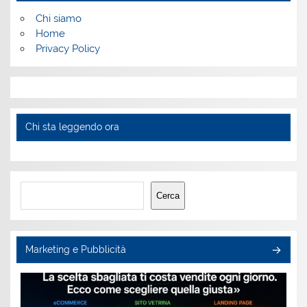
Chi siamo
Home
Privacy Policy
Chi sta leggendo ora
Cerca
Cerca
Marketing e Pubblicità