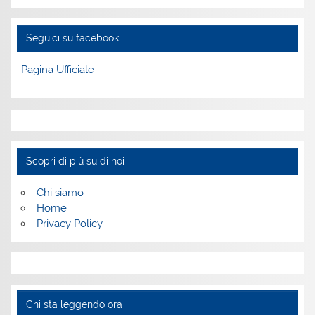
Seguici su facebook
Pagina Ufficiale
Scopri di più su di noi
Chi siamo
Home
Privacy Policy
Chi sta leggendo ora