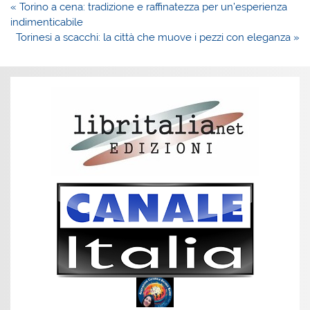
Navigazione
« Torino a cena: tradizione e raffinatezza per un’esperienza
articoli
indimenticabile
Torinesi a scacchi: la città che muove i pezzi con eleganza »