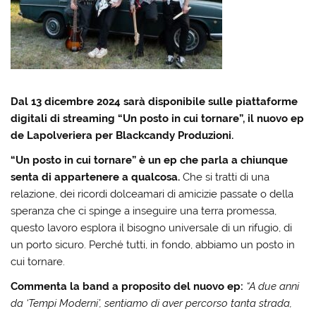
Dal 13 dicembre 2024 sarà disponibile sulle piattaforme
digitali di streaming “Un posto in cui tornare”, il nuovo ep
de Lapolveriera per Blackcandy Produzioni.
“Un posto in cui tornare” è un ep che parla a chiunque
senta di appartenere a qualcosa.
Che si tratti di una
relazione, dei ricordi dolceamari di amicizie passate o della
speranza che ci spinge a inseguire una terra promessa,
questo lavoro esplora il bisogno universale di un rifugio, di
un porto sicuro. Perché tutti, in fondo, abbiamo un posto in
cui tornare.
Commenta la band a proposito del nuovo ep:
“A due anni
da ‘Tempi Moderni’, sentiamo di aver percorso tanta strada,