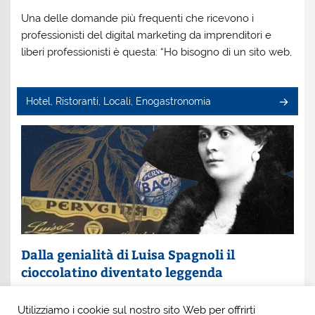
Una delle domande più frequenti che ricevono i
professionisti del digital marketing da imprenditori e
liberi professionisti è questa: “Ho bisogno di un sito web,
Hotel, Ristoranti, Locali, Enogastronomia
Dalla genialità di Luisa Spagnoli il
cioccolatino diventato leggenda
Un nome che profuma di eleganza e innovazione: Luisa
Utilizziamo i cookie sul nostro sito Web per offrirti