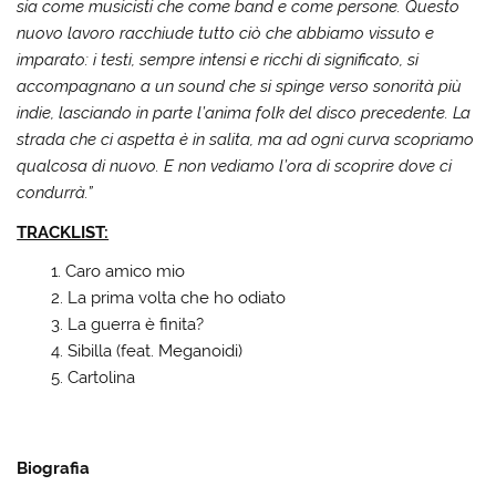
sia come musicisti che come band e come persone. Questo
nuovo lavoro racchiude tutto ciò che abbiamo vissuto e
imparato: i testi, sempre intensi e ricchi di significato, si
accompagnano a un sound che si spinge verso sonorità più
indie, lasciando in parte l’anima folk del disco precedente. La
strada che ci aspetta è in salita, ma ad ogni curva scopriamo
qualcosa di nuovo. E non vediamo l’ora di scoprire dove ci
condurrà.”
TRACKLIST:
Caro amico mio
La prima volta che ho odiato
La guerra è finita?
Sibilla (feat. Meganoidi)
Cartolina
Biografia