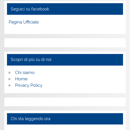
Seguici su facebook
Pagina Ufficiale
Scopri di più su di noi
Chi siamo
Home
Privacy Policy
Chi sta leggendo ora