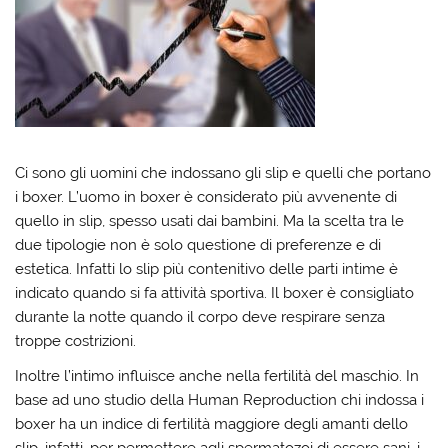
Ci sono gli uomini che indossano gli slip e quelli che portano
i boxer. L’uomo in boxer è considerato più avvenente di
quello in slip, spesso usati dai bambini. Ma la scelta tra le
due tipologie non è solo questione di preferenze e di
estetica. Infatti lo slip più contenitivo delle parti intime è
indicato quando si fa attività sportiva. Il boxer è consigliato
durante la notte quando il corpo deve respirare senza
troppe costrizioni.
Inoltre l’intimo influisce anche nella fertilità del maschio. In
base ad uno studio della Human Reproduction chi indossa i
boxer ha un indice di fertilità maggiore degli amanti dello