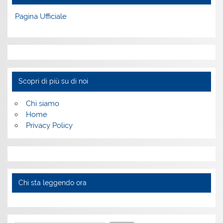
Pagina Ufficiale
Scopri di più su di noi
Chi siamo
Home
Privacy Policy
Chi sta leggendo ora