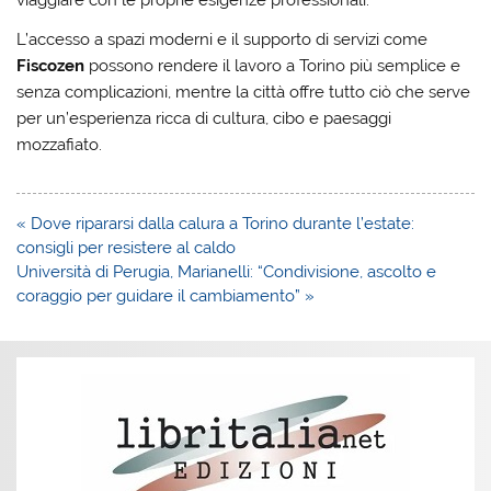
viaggiare con le proprie esigenze professionali.
L’accesso a spazi moderni e il supporto di servizi come
Fiscozen
possono rendere il lavoro a Torino più semplice e
senza complicazioni, mentre la città offre tutto ciò che serve
per un’esperienza ricca di cultura, cibo e paesaggi
mozzafiato.
Navigazione
« Dove ripararsi dalla calura a Torino durante l’estate:
articoli
consigli per resistere al caldo
Università di Perugia, Marianelli: “Condivisione, ascolto e
coraggio per guidare il cambiamento” »