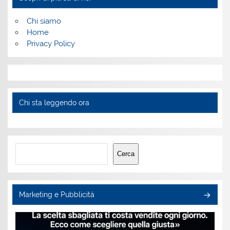
Chi siamo
Home
Privacy Policy
Chi sta leggendo ora
Cerca
Cerca
Marketing e Pubblicità