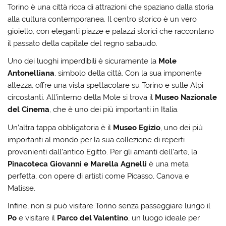
Torino è una città ricca di attrazioni che spaziano dalla storia
alla cultura contemporanea. Il centro storico è un vero
gioiello, con eleganti piazze e palazzi storici che raccontano
il passato della capitale del regno sabaudo.
Uno dei luoghi imperdibili è sicuramente la
Mole
Antonelliana
, simbolo della città. Con la sua imponente
altezza, offre una vista spettacolare su Torino e sulle Alpi
circostanti. All’interno della Mole si trova il
Museo Nazionale
del Cinema
, che è uno dei più importanti in Italia.
Un’altra tappa obbligatoria è il
Museo Egizio
, uno dei più
importanti al mondo per la sua collezione di reperti
provenienti dall’antico Egitto. Per gli amanti dell’arte, la
Pinacoteca Giovanni e Marella Agnelli
è una meta
perfetta, con opere di artisti come Picasso, Canova e
Matisse.
Infine, non si può visitare Torino senza passeggiare lungo il
Po
e visitare il
Parco del Valentino
, un luogo ideale per