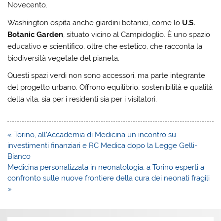
Novecento.
Washington ospita anche giardini botanici, come lo
U.S.
Botanic Garden
, situato vicino al Campidoglio. È uno spazio
educativo e scientifico, oltre che estetico, che racconta la
biodiversità vegetale del pianeta.
Questi spazi verdi non sono accessori, ma parte integrante
del progetto urbano. Offrono equilibrio, sostenibilità e qualità
della vita, sia per i residenti sia per i visitatori.
Navigazione
« Torino, all’Accademia di Medicina un incontro su
articoli
investimenti finanziari e RC Medica dopo la Legge Gelli-
Bianco
Medicina personalizzata in neonatologia, a Torino esperti a
confronto sulle nuove frontiere della cura dei neonati fragili
»