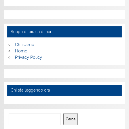
Scopri di più su di noi
Chi siamo
Home
Privacy Policy
Chi sta leggendo ora
Cerca
Cerca