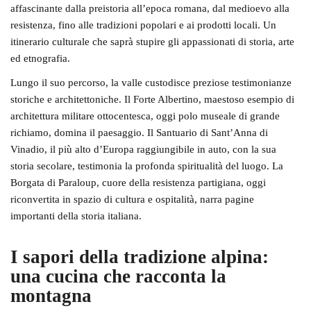
affascinante dalla preistoria all’epoca romana, dal medioevo alla
resistenza, fino alle tradizioni popolari e ai prodotti locali. Un
itinerario culturale che saprà stupire gli appassionati di storia, arte
ed etnografia.
Lungo il suo percorso, la valle custodisce preziose
testimonianze
storiche e architettoniche
. Il Forte Albertino, maestoso esempio di
architettura militare ottocentesca, oggi polo museale di grande
richiamo, domina il paesaggio. Il
Santuario di Sant’Anna di
Vinadio
, il più alto d’Europa raggiungibile in auto, con la sua
storia secolare, testimonia la profonda spiritualità del luogo. La
Borgata di Paraloup, cuore della resistenza partigiana, oggi
riconvertita in spazio di cultura e ospitalità, narra pagine
importanti della storia italiana.
I sapori della tradizione alpina:
una cucina che racconta la
montagna