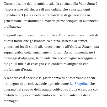
Cuore pulsante dell’identità locale, la cucina della Valle Stura è
l’espressione più sincera di una
cultura che valorizza ogni
ingrediente
. Qui le ricette si tramandano di generazione in
generazione, trasformando materie prime semplici in autentiche
prelibatezze.
L’
agnello sambucano
, presidio Slow Food, è uno dei simboli di
questa tradizione gastronomica alpina, insieme ai
cruset
,
gnocchetti locali simili alle orecchiette, e all’
Oula al Fourn
, una
zuppa rustica cotta lentamente in forno. Da non dimenticare i
formaggi d’alpeggio
, la polenta che accompagna selvaggina e
funghi, il miele di castagno e le confetture artigianali che
profumano d’estate .
A rendere così speciale la gastronomia di questa valle è anche
l’impegno di piccole aziende agricole come
La Fragolina
che
operano nel rispetto della natura coltivando frutta e verdura con
metodi biologici e mantenendo vivi i sapori autentici della
montagna.