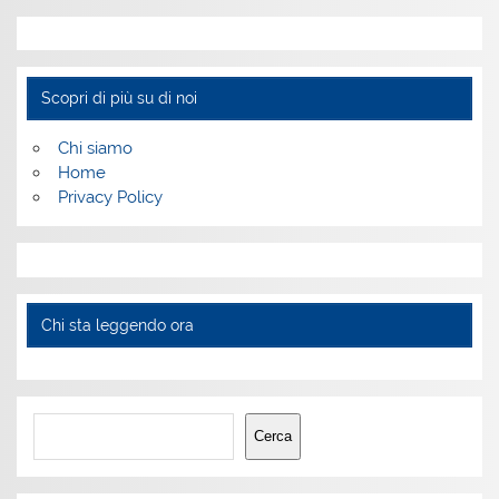
Scopri di più su di noi
Chi siamo
Home
Privacy Policy
Chi sta leggendo ora
Cerca
Cerca