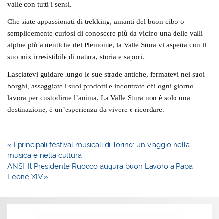
valle con tutti i sensi.
Che siate appassionati di trekking, amanti del buon cibo o
semplicemente curiosi di conoscere più da vicino una delle valli
alpine più autentiche del Piemonte, la Valle Stura vi aspetta con il
suo
mix irresistibile di natura, storia e sapori
.
Lasciatevi guidare lungo le sue strade antiche, fermatevi nei suoi
borghi, assaggiate i suoi prodotti e incontrate chi ogni giorno
lavora per custodirne l’anima. La Valle Stura non è solo una
destinazione, è un’esperienza da vivere e ricordare.
Navigazione
« I principali festival musicali di Torino: un viaggio nella
articoli
musica e nella cultura
ANSI. Il Presidente Ruocco augura buon Lavoro a Papa
Leone XIV »