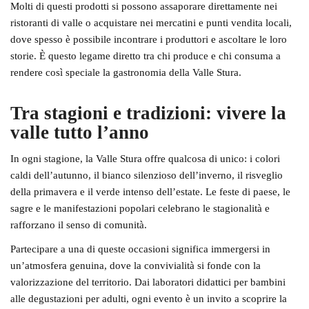
Molti di questi prodotti si possono assaporare direttamente nei
ristoranti di valle o acquistare nei mercatini e punti vendita locali,
dove spesso è possibile incontrare i produttori e ascoltare le loro
storie. È questo legame diretto tra chi produce e chi consuma a
rendere così speciale la gastronomia della Valle Stura.
Tra stagioni e tradizioni: vivere la
valle tutto l’anno
In ogni stagione, la Valle Stura offre qualcosa di unico: i colori
caldi dell’autunno, il bianco silenzioso dell’inverno, il risveglio
della primavera e il verde intenso dell’estate. Le feste di paese, le
sagre e le manifestazioni popolari celebrano le stagionalità e
rafforzano il senso di comunità.
Partecipare a una di queste occasioni significa immergersi in
un’atmosfera genuina, dove la convivialità si fonde con la
valorizzazione del territorio. Dai laboratori didattici per bambini
alle degustazioni per adulti, ogni evento è un invito a scoprire la