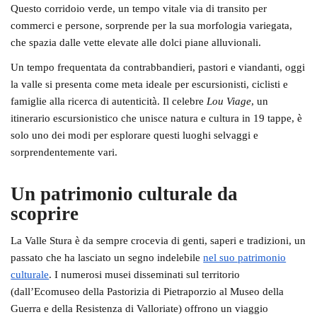
Questo corridoio verde, un tempo vitale
via di transito per
commerci e persone
, sorprende per la sua morfologia variegata,
che spazia dalle vette elevate alle dolci piane alluvionali.
Un tempo frequentata da contrabbandieri, pastori e viandanti, oggi
la valle si presenta come
meta ideale per escursionisti
, ciclisti e
famiglie alla ricerca di autenticità. Il celebre
Lou Viage
, un
itinerario escursionistico che unisce natura e cultura in 19 tappe, è
solo uno dei modi per esplorare questi luoghi selvaggi e
sorprendentemente vari.
Un patrimonio culturale da
scoprire
La Valle Stura è da sempre
crocevia di genti, saperi e tradizioni
, un
passato che ha lasciato un segno indelebile
nel suo patrimonio
culturale
. I
numerosi musei
disseminati sul territorio
(dall’Ecomuseo della Pastorizia di Pietraporzio al Museo della
Guerra e della Resistenza di Valloriate) offrono un viaggio