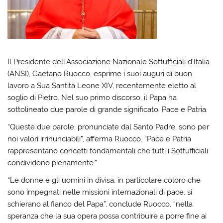
Il Presidente dell’Associazione Nazionale Sottufficiali d’Italia
(ANSI), Gaetano Ruocco, esprime i suoi auguri di buon
lavoro a Sua Santità Leone XIV, recentemente eletto al
soglio di Pietro. Nel suo primo discorso, il Papa ha
sottolineato due parole di grande significato: Pace e Patria.
“Queste due parole, pronunciate dal Santo Padre, sono per
noi valori irrinunciabili”, afferma Ruocco. “Pace e Patria
rappresentano concetti fondamentali che tutti i Sottufficiali
condividono pienamente.”
“Le donne e gli uomini in divisa, in particolare coloro che
sono impegnati nelle missioni internazionali di pace, si
schierano al fianco del Papa”, conclude Ruocco, “nella
speranza che la sua opera possa contribuire a porre fine ai