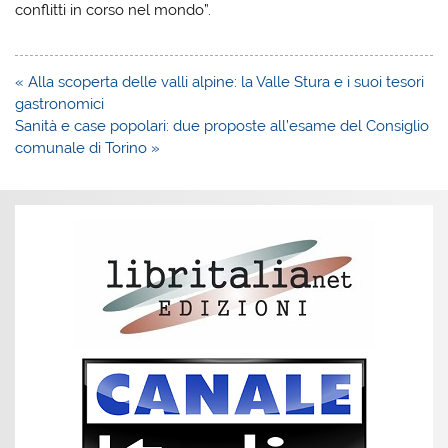
conflitti in corso nel mondo”.
Navigazione
« Alla scoperta delle valli alpine: la Valle Stura e i suoi tesori
articoli
gastronomici
Sanità e case popolari: due proposte all’esame del Consiglio
comunale di Torino »