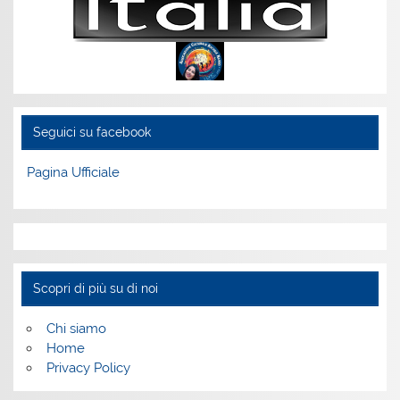
Seguici su facebook
Pagina Ufficiale
Scopri di più su di noi
Chi siamo
Home
Privacy Policy