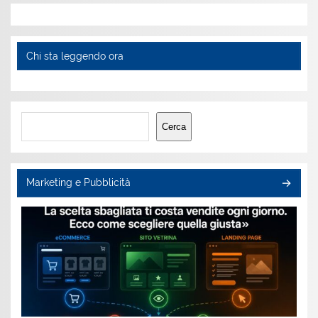
Chi sta leggendo ora
Cerca
Cerca
Marketing e Pubblicità