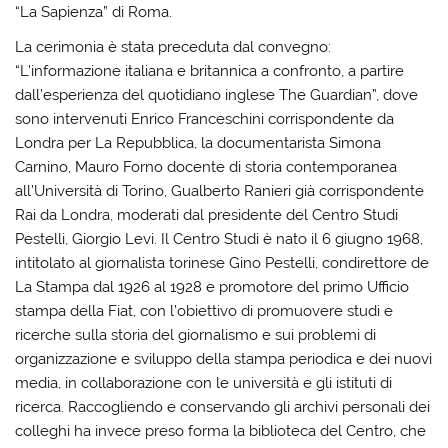
“La Sapienza” di Roma.
La cerimonia è stata preceduta dal convegno:
“L’informazione italiana e britannica a confronto, a partire
dall’esperienza del quotidiano inglese The Guardian”, dove
sono intervenuti Enrico Franceschini corrispondente da
Londra per La Repubblica, la documentarista Simona
Carnino, Mauro Forno docente di storia contemporanea
all’Università di Torino, Gualberto Ranieri già corrispondente
Rai da Londra, moderati dal presidente del Centro Studi
Pestelli, Giorgio Levi. Il Centro Studi è nato il 6 giugno 1968,
intitolato al giornalista torinese Gino Pestelli, condirettore de
La Stampa dal 1926 al 1928 e promotore del primo Ufficio
stampa della Fiat, con l’obiettivo di promuovere studi e
ricerche sulla storia del giornalismo e sui problemi di
organizzazione e sviluppo della stampa periodica e dei nuovi
media, in collaborazione con le università e gli istituti di
ricerca. Raccogliendo e conservando gli archivi personali dei
colleghi ha invece preso forma la biblioteca del Centro, che