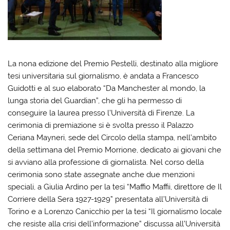
La nona edizione del Premio Pestelli, destinato alla migliore
tesi universitaria sul giornalismo, è andata a Francesco
Guidotti e al suo elaborato “Da Manchester al mondo, la
lunga storia del Guardian”, che gli ha permesso di
conseguire la laurea presso l’Università di Firenze. La
cerimonia di premiazione si è svolta presso il Palazzo
Ceriana Mayneri, sede del Circolo della stampa, nell’ambito
della settimana del Premio Morrione, dedicato ai giovani che
si avviano alla professione di giornalista. Nel corso della
cerimonia sono state assegnate anche due menzioni
speciali, a Giulia Ardino per la tesi “Maffio Maffii, direttore de Il
Corriere della Sera 1927-1929” presentata all’Università di
Torino e a Lorenzo Canicchio per la tesi “Il giornalismo locale
che resiste alla crisi dell’informazione” discussa all’Università