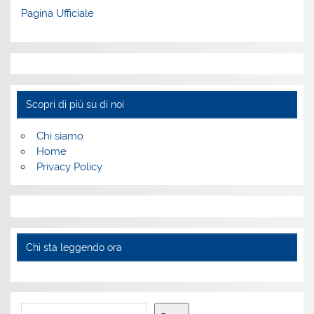
Pagina Ufficiale
Scopri di più su di noi
Chi siamo
Home
Privacy Policy
Chi sta leggendo ora
Cerca