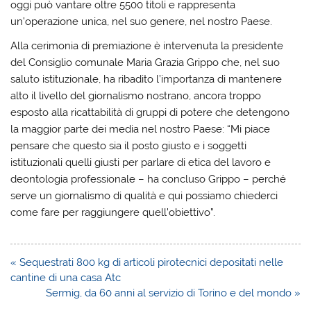
oggi può vantare oltre 5500 titoli e rappresenta
un’operazione unica, nel suo genere, nel nostro Paese.
Alla cerimonia di premiazione è intervenuta la presidente
del Consiglio comunale Maria Grazia Grippo che, nel suo
saluto istituzionale, ha ribadito l’importanza di mantenere
alto il livello del giornalismo nostrano, ancora troppo
esposto alla ricattabilità di gruppi di potere che detengono
la maggior parte dei media nel nostro Paese: “Mi piace
pensare che questo sia il posto giusto e i soggetti
istituzionali quelli giusti per parlare di etica del lavoro e
deontologia professionale – ha concluso Grippo – perché
serve un giornalismo di qualità e qui possiamo chiederci
come fare per raggiungere quell’obiettivo”.
Navigazione
« Sequestrati 800 kg di articoli pirotecnici depositati nelle
articoli
cantine di una casa Atc
Sermig, da 60 anni al servizio di Torino e del mondo »