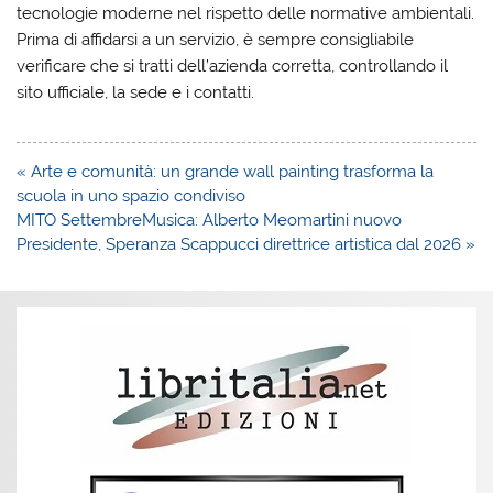
tecnologie moderne nel rispetto delle normative ambientali.
Prima di affidarsi a un servizio, è sempre consigliabile
verificare che si tratti dell’azienda corretta
, controllando il
sito ufficiale, la sede e i contatti.
Navigazione
« Arte e comunità: un grande wall painting trasforma la
articoli
scuola in uno spazio condiviso
MITO SettembreMusica: Alberto Meomartini nuovo
Presidente, Speranza Scappucci direttrice artistica dal 2026 »