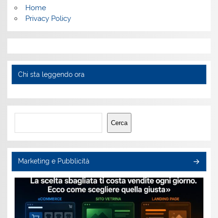
Home
Privacy Policy
Chi sta leggendo ora
Cerca
Cerca
Marketing e Pubblicità