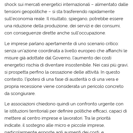
shock sui mercati energetici internazionali – alimentato dalle
tensioni geopolitiche – si sta trasferendo rapidamente
sull’economia reale. Il risultato, spiegano, potrebbe essere
una riduzione della produzione, dei servizi e dei consumi,
con conseguenze dirette anche sull’occupazione.
Le imprese parlano apertamente di uno scenario critico:
senza un’azione coordinata a livello europeo che affianchi le
misure già adottate dal Governo, l’aumento dei costi
energetici rischia di diventare insostenibile. Nei casi più gravi,
si prospetta perfino la cessazione delle attività. In questo
contesto, l’ipotesi di una fase di austerità o di una vera e
propria recessione viene considerata un pericolo concreto
da scongiurare.
Le associazioni chiedono quindi un confronto urgente con
le istituzioni territoriali per definire politiche efficaci, capaci di
mettere al centro imprese e lavoratori. Tra le priorità
indicate, il sostegno alle micro e piccole imprese,
particolarmente esposte agli aumenti dei costi, e