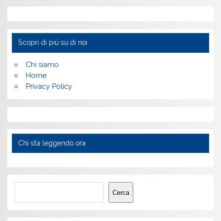
Scopri di più su di noi
Chi siamo
Home
Privacy Policy
Chi sta leggendo ora
Cerca
Cerca