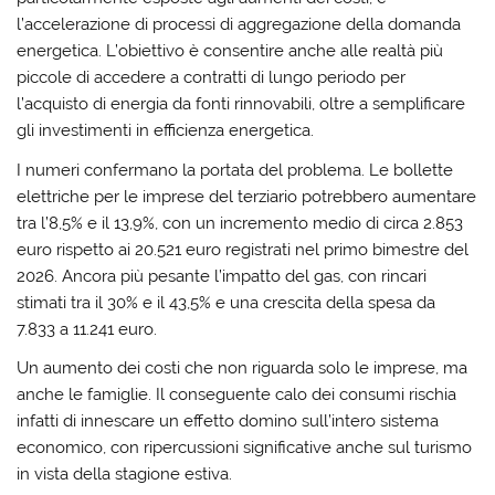
l’accelerazione di processi di aggregazione della domanda
energetica. L’obiettivo è consentire anche alle realtà più
piccole di accedere a contratti di lungo periodo per
l’acquisto di energia da fonti rinnovabili, oltre a semplificare
gli investimenti in efficienza energetica.
I numeri confermano la portata del problema. Le bollette
elettriche per le imprese del terziario potrebbero aumentare
tra l’8,5% e il 13,9%, con un incremento medio di circa 2.853
euro rispetto ai 20.521 euro registrati nel primo bimestre del
2026. Ancora più pesante l’impatto del gas, con rincari
stimati tra il 30% e il 43,5% e una crescita della spesa da
7.833 a 11.241 euro.
Un aumento dei costi che non riguarda solo le imprese, ma
anche le famiglie. Il conseguente calo dei consumi rischia
infatti di innescare un effetto domino sull’intero sistema
economico, con ripercussioni significative anche sul turismo
in vista della stagione estiva.