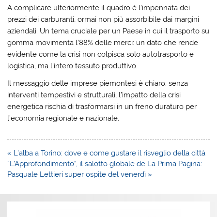
A complicare ulteriormente il quadro è l’impennata dei
prezzi dei carburanti, ormai non più assorbibile dai margini
aziendali. Un tema cruciale per un Paese in cui il trasporto su
gomma movimenta l’88% delle merci: un dato che rende
evidente come la crisi non colpisca solo autotrasporto e
logistica, ma l’intero tessuto produttivo.
Il messaggio delle imprese piemontesi è chiaro: senza
interventi tempestivi e strutturali, l’impatto della crisi
energetica rischia di trasformarsi in un freno duraturo per
l’economia regionale e nazionale.
Navigazione
« L’alba a Torino: dove e come gustare il risveglio della città
articoli
“L’Approfondimento”, il salotto globale de La Prima Pagina:
Pasquale Lettieri super ospite del venerdì »