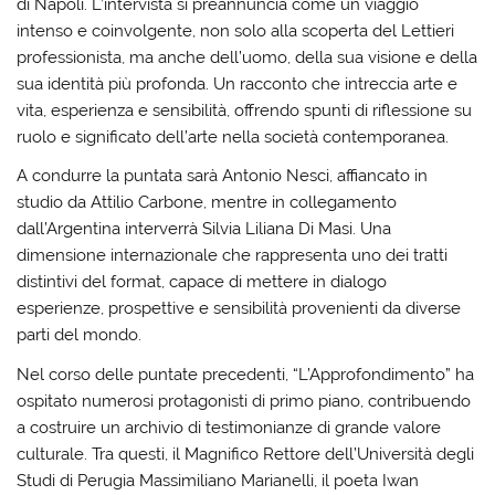
di Napoli. L’intervista si preannuncia come un viaggio
intenso e coinvolgente, non solo alla scoperta del Lettieri
professionista, ma anche dell’uomo, della sua visione e della
sua identità più profonda. Un racconto che intreccia arte e
vita, esperienza e sensibilità, offrendo spunti di riflessione su
ruolo e significato dell’arte nella società contemporanea.
A condurre la puntata sarà Antonio Nesci, affiancato in
studio da Attilio Carbone, mentre in collegamento
dall’Argentina interverrà Silvia Liliana Di Masi. Una
dimensione internazionale che rappresenta uno dei tratti
distintivi del format, capace di mettere in dialogo
esperienze, prospettive e sensibilità provenienti da diverse
parti del mondo.
Nel corso delle puntate precedenti, “L’Approfondimento” ha
ospitato numerosi protagonisti di primo piano, contribuendo
a costruire un archivio di testimonianze di grande valore
culturale. Tra questi, il Magnifico Rettore dell’Università degli
Studi di Perugia Massimiliano Marianelli, il poeta Iwan