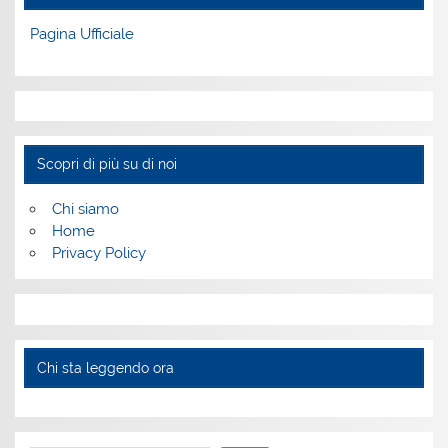
Pagina Ufficiale
Scopri di più su di noi
Chi siamo
Home
Privacy Policy
Chi sta leggendo ora