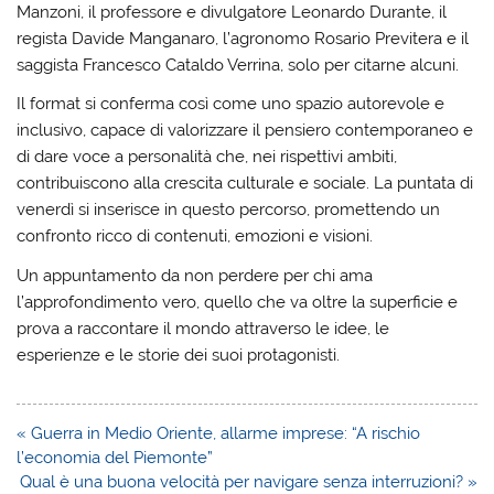
Manzoni, il professore e divulgatore Leonardo Durante, il
regista Davide Manganaro, l’agronomo Rosario Previtera e il
saggista Francesco Cataldo Verrina, solo per citarne alcuni.
Il format si conferma così come uno spazio autorevole e
inclusivo, capace di valorizzare il pensiero contemporaneo e
di dare voce a personalità che, nei rispettivi ambiti,
contribuiscono alla crescita culturale e sociale. La puntata di
venerdì si inserisce in questo percorso, promettendo un
confronto ricco di contenuti, emozioni e visioni.
Un appuntamento da non perdere per chi ama
l’approfondimento vero, quello che va oltre la superficie e
prova a raccontare il mondo attraverso le idee, le
esperienze e le storie dei suoi protagonisti.
Navigazione
« Guerra in Medio Oriente, allarme imprese: “A rischio
articoli
l’economia del Piemonte”
Qual è una buona velocità per navigare senza interruzioni? »