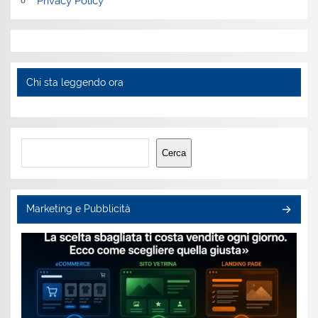
Privacy Policy
Chi sta leggendo ora
Cerca
Cerca
Marketing e Pubblicità