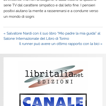
serie TV dal carattere simpatico e dal lieto fine. I pensieri
positivi aiutano la mente a rasserenarsi e a condurre verso
un mondo di sogni.
Navigazione
« Salvatore Nardi con il suo libro “Mio padre la mia guida” al
articoli
Salone Internazionale del Libro di Torino
Il runner può avere un ottimo rapporto con la bici »