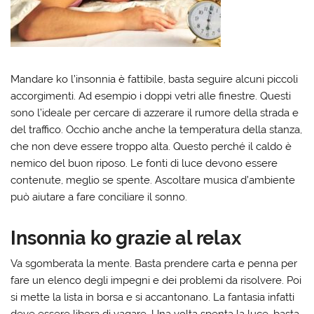
Mandare ko l’insonnia è fattibile, basta seguire alcuni piccoli
accorgimenti. Ad esempio i doppi vetri alle finestre. Questi
sono l’ideale per cercare di azzerare il rumore della strada e
del traffico. Occhio anche anche la temperatura della stanza,
che non deve essere troppo alta. Questo perché il caldo è
nemico del buon riposo. Le fonti di luce devono essere
contenute, meglio se spente. Ascoltare musica d’ambiente
può aiutare a fare conciliare il sonno.
Insonnia ko grazie al relax
Va sgomberata la mente. Basta prendere carta e penna per
fare un elenco degli impegni e dei problemi da risolvere. Poi
si mette la lista in borsa e si accantonano. La fantasia infatti
deve essere libera di vagare. Una volta spenta la luce, basta