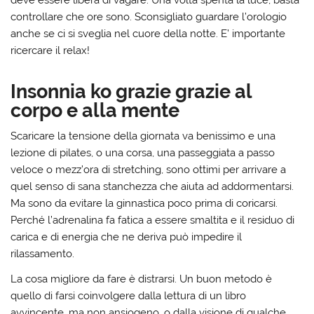
controllare che ore sono. Sconsigliato guardare l’orologio
anche se ci si sveglia nel cuore della notte. E’ importante
ricercare il relax!
Insonnia ko grazie grazie al
corpo e alla mente
Scaricare la tensione della giornata va benissimo e una
lezione di pilates, o una corsa, una passeggiata a passo
veloce o mezz’ora di stretching, sono ottimi per arrivare a
quel senso di sana stanchezza che aiuta ad addormentarsi.
Ma sono da evitare la ginnastica poco prima di coricarsi.
Perché l’adrenalina fa fatica a essere smaltita e il residuo di
carica e di energia che ne deriva può impedire il
rilassamento.
La cosa migliore da fare è distrarsi. Un buon metodo è
quello di farsi coinvolgere dalla lettura di un libro
avvincente, ma non ansiogeno, o dalla visione di qualche