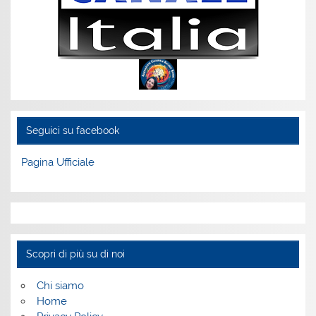
Seguici su facebook
Pagina Ufficiale
Scopri di più su di noi
Chi siamo
Home