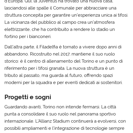
d’Europa. Qui, la Juventus ha trovato una nuova casa,
lasciandosi alle spalle il Comunale per abbracciare una
struttura concepita per garantire un’esperienza unica ai tifosi.
La vicinanza del pubblico al campo crea un’atmosfera
elettrizzante, che ha contribuito a rendere lo stadio un
fortino per i bianconeri.
Dall’altra parte, il Filadelfia è tornato a vivere dopo anni di
abbandono. Ricostruito nel 2017, mantiene il suo ruolo
storico: è il centro di allenamento del Torino e un punto di
riferimento per i tifosi granata. La nuova struttura è un
tributo al passato, ma guarda al futuro, offrendo spazi
moderni per la squadra e per eventi dedicati ai sostenitori.
Progetti e sogni
Guardando avanti, Torino non intende fermarsi. La città
punta a consolidare il suo ruolo nel panorama sportivo
internazionale. L’Allianz Stadium continuerà a evolversi, con
possibili ampliamenti e l’integrazione di tecnologie sempre