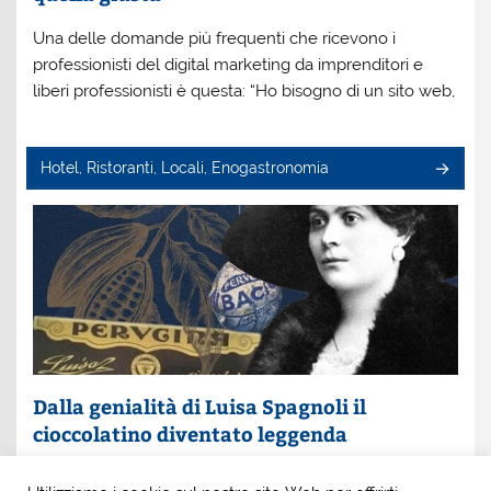
Una delle domande più frequenti che ricevono i
professionisti del digital marketing da imprenditori e
liberi professionisti è questa: “Ho bisogno di un sito web,
Hotel, Ristoranti, Locali, Enogastronomia
Dalla genialità di Luisa Spagnoli il
cioccolatino diventato leggenda
Un nome che profuma di eleganza e innovazione: Luisa