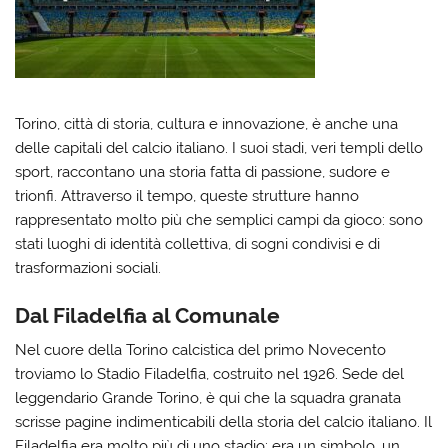
Torino, città di storia, cultura e innovazione, è anche una
delle capitali del calcio italiano. I suoi stadi, veri templi dello
sport, raccontano una storia fatta di passione, sudore e
trionfi. Attraverso il tempo, queste strutture hanno
rappresentato molto più che semplici campi da gioco: sono
stati luoghi di identità collettiva, di sogni condivisi e di
trasformazioni sociali.
Dal Filadelfia al Comunale
Nel cuore della Torino calcistica del primo Novecento
troviamo lo Stadio Filadelfia, costruito nel 1926. Sede del
leggendario Grande Torino, è qui che la squadra granata
scrisse pagine indimenticabili della storia del calcio italiano. Il
Filadelfia era molto più di uno stadio: era un simbolo, un