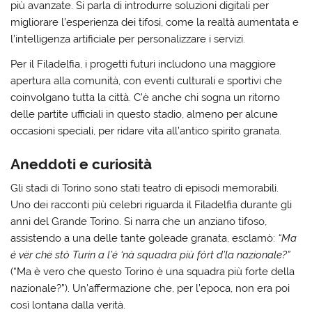
più avanzate. Si parla di introdurre soluzioni digitali per
migliorare l’esperienza dei tifosi, come la realtà aumentata e
l’intelligenza artificiale per personalizzare i servizi.
Per il Filadelfia, i progetti futuri includono una maggiore
apertura alla comunità, con eventi culturali e sportivi che
coinvolgano tutta la città. C’è anche chi sogna un ritorno
delle partite ufficiali in questo stadio, almeno per alcune
occasioni speciali, per ridare vita all’antico spirito granata.
Aneddoti e curiosità
Gli stadi di Torino sono stati teatro di episodi memorabili.
Uno dei racconti più celebri riguarda il Filadelfia durante gli
anni del Grande Torino. Si narra che un anziano tifoso,
assistendo a una delle tante goleade granata, esclamò:
“Ma
è vër chë stò Turin a l’é ‘nà squadra più fòrt d’la nazionale?”
(“Ma è vero che questo Torino è una squadra più forte della
nazionale?”). Un’affermazione che, per l’epoca, non era poi
così lontana dalla verità.