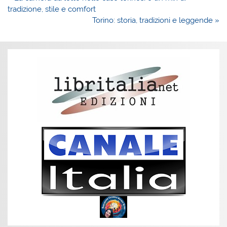
articoli
tradizione, stile e comfort
Torino: storia, tradizioni e leggende »