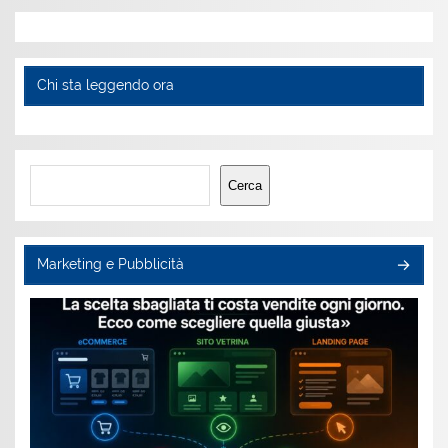
Chi sta leggendo ora
Cerca
Cerca
Marketing e Pubblicità