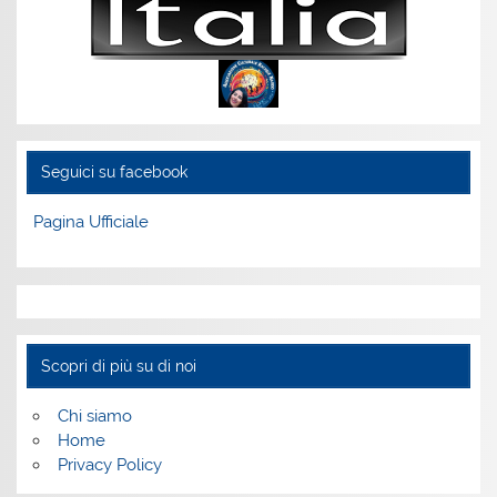
Seguici su facebook
Pagina Ufficiale
Scopri di più su di noi
Chi siamo
Home
Privacy Policy