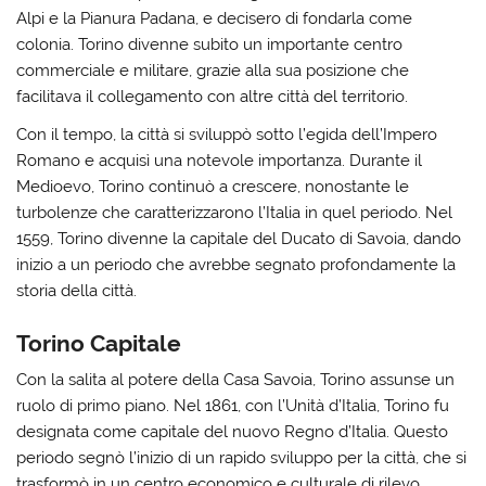
Alpi e la Pianura Padana, e decisero di fondarla come
colonia. Torino divenne subito un importante centro
commerciale e militare, grazie alla sua posizione che
facilitava il collegamento con altre città del territorio.
Con il tempo, la città si sviluppò sotto l’egida dell’Impero
Romano e acquisì una notevole importanza. Durante il
Medioevo, Torino continuò a crescere, nonostante le
turbolenze che caratterizzarono l’Italia in quel periodo. Nel
1559, Torino divenne la capitale del Ducato di Savoia, dando
inizio a un periodo che avrebbe segnato profondamente la
storia della città.
Torino Capitale
Con la salita al potere della Casa Savoia, Torino assunse un
ruolo di primo piano. Nel 1861, con l’Unità d’Italia, Torino fu
designata come capitale del nuovo Regno d’Italia. Questo
periodo segnò l’inizio di un rapido sviluppo per la città, che si
trasformò in un centro economico e culturale di rilevo.