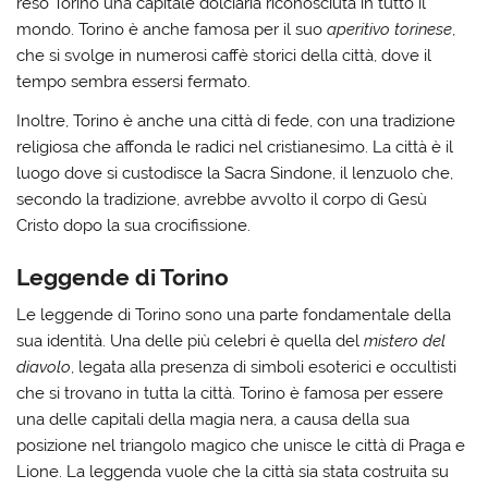
reso Torino una capitale dolciaria riconosciuta in tutto il
mondo. Torino è anche famosa per il suo
aperitivo torinese
,
che si svolge in numerosi caffè storici della città, dove il
tempo sembra essersi fermato.
Inoltre, Torino è anche una città di fede, con una tradizione
religiosa che affonda le radici nel cristianesimo. La città è il
luogo dove si custodisce la Sacra Sindone, il lenzuolo che,
secondo la tradizione, avrebbe avvolto il corpo di Gesù
Cristo dopo la sua crocifissione.
Leggende di Torino
Le leggende di Torino sono una parte fondamentale della
sua identità. Una delle più celebri è quella del
mistero del
diavolo
, legata alla presenza di simboli esoterici e occultisti
che si trovano in tutta la città. Torino è famosa per essere
una delle capitali della magia nera, a causa della sua
posizione nel triangolo magico che unisce le città di Praga e
Lione. La leggenda vuole che la città sia stata costruita su