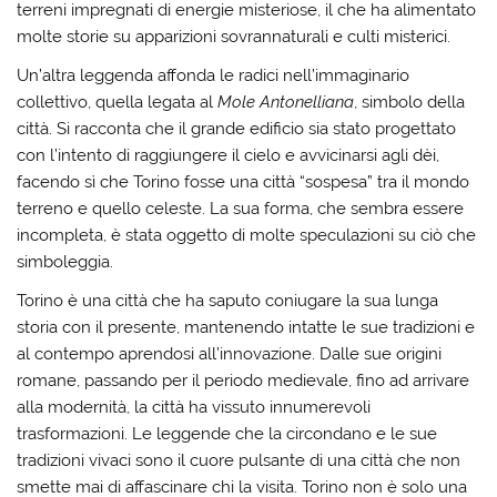
terreni impregnati di energie misteriose, il che ha alimentato
molte storie su apparizioni sovrannaturali e culti misterici.
Un’altra leggenda affonda le radici nell’immaginario
collettivo, quella legata al
Mole Antonelliana
, simbolo della
città. Si racconta che il grande edificio sia stato progettato
con l’intento di raggiungere il cielo e avvicinarsi agli dèi,
facendo sì che Torino fosse una città “sospesa” tra il mondo
terreno e quello celeste. La sua forma, che sembra essere
incompleta, è stata oggetto di molte speculazioni su ciò che
simboleggia.
Torino è una città che ha saputo coniugare la sua lunga
storia con il presente, mantenendo intatte le sue tradizioni e
al contempo aprendosi all’innovazione. Dalle sue origini
romane, passando per il periodo medievale, fino ad arrivare
alla modernità, la città ha vissuto innumerevoli
trasformazioni. Le leggende che la circondano e le sue
tradizioni vivaci sono il cuore pulsante di una città che non
smette mai di affascinare chi la visita. Torino non è solo una