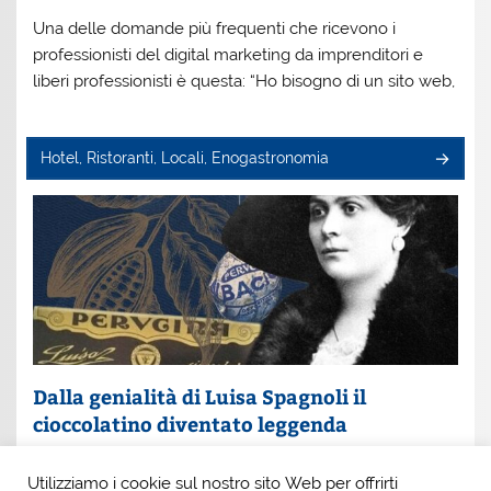
Una delle domande più frequenti che ricevono i
professionisti del digital marketing da imprenditori e
liberi professionisti è questa: “Ho bisogno di un sito web,
Hotel, Ristoranti, Locali, Enogastronomia
Dalla genialità di Luisa Spagnoli il
cioccolatino diventato leggenda
Un nome che profuma di eleganza e innovazione: Luisa
Utilizziamo i cookie sul nostro sito Web per offrirti