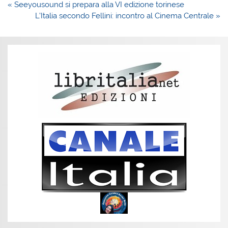
Navigazione
« Seeyousound si prepara alla VI edizione torinese
articoli
L’Italia secondo Fellini: incontro al Cinema Centrale »