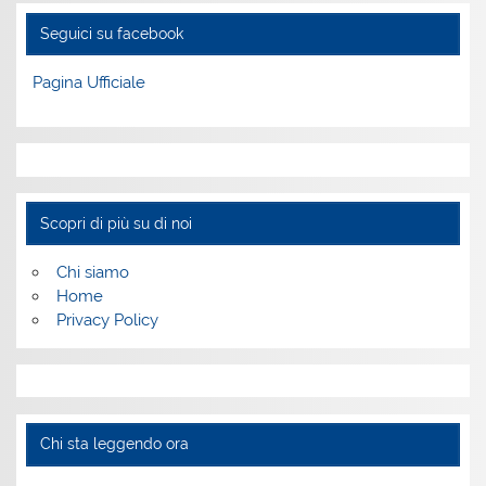
Seguici su facebook
Pagina Ufficiale
Scopri di più su di noi
Chi siamo
Home
Privacy Policy
Chi sta leggendo ora