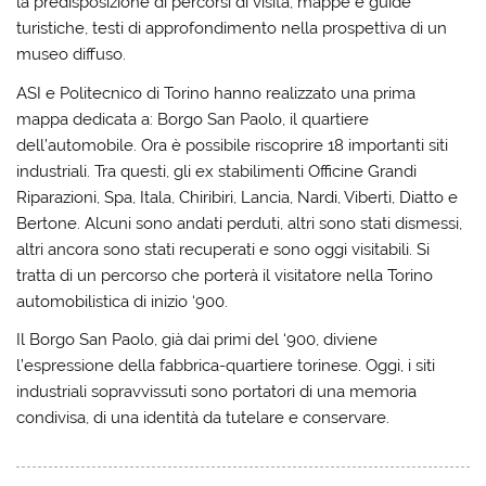
la predisposizione di percorsi di visita, mappe e guide
turistiche, testi di approfondimento nella prospettiva di un
museo diffuso.
ASI e Politecnico di Torino hanno realizzato una prima
mappa dedicata a: Borgo San Paolo, il quartiere
dell’automobile. Ora è possibile riscoprire 18 importanti siti
industriali. Tra questi, gli ex stabilimenti Officine Grandi
Riparazioni, Spa, Itala, Chiribiri, Lancia, Nardi, Viberti, Diatto e
Bertone. Alcuni sono andati perduti, altri sono stati dismessi,
altri ancora sono stati recuperati e sono oggi visitabili. Si
tratta di un percorso che porterà il visitatore nella Torino
automobilistica di inizio ‘900.
Il Borgo San Paolo, già dai primi del ‘900, diviene
l’espressione della fabbrica-quartiere torinese. Oggi, i siti
industriali sopravvissuti sono portatori di una memoria
condivisa, di una identità da tutelare e conservare.