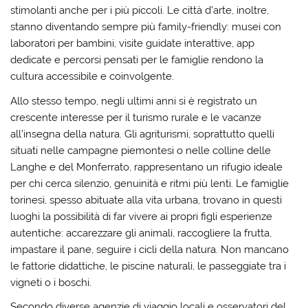
stimolanti anche per i più piccoli. Le città d’arte, inoltre,
stanno diventando sempre più family-friendly: musei con
laboratori per bambini, visite guidate interattive, app
dedicate e percorsi pensati per le famiglie rendono la
cultura accessibile e coinvolgente.
Allo stesso tempo, negli ultimi anni si è registrato un
crescente interesse per il turismo rurale e le vacanze
all’insegna della natura. Gli agriturismi, soprattutto quelli
situati nelle campagne piemontesi o nelle colline delle
Langhe e del Monferrato, rappresentano un rifugio ideale
per chi cerca silenzio, genuinità e ritmi più lenti. Le famiglie
torinesi, spesso abituate alla vita urbana, trovano in questi
luoghi la possibilità di far vivere ai propri figli esperienze
autentiche: accarezzare gli animali, raccogliere la frutta,
impastare il pane, seguire i cicli della natura. Non mancano
le fattorie didattiche, le piscine naturali, le passeggiate tra i
vigneti o i boschi.
Secondo diverse agenzie di viaggio locali e osservatori del