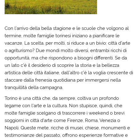
Con l’arrivo della bella stagione e le scuole che volgono al
termine, molte famiglie torinesi iniziano a pianificare le
vacanze. La scelta, per molti, si riduce a un bivio: città d’arte
o agriturismo? Due mondi molto diversi, entrambi ricchi di
opportunità, ma che rispondono a bisogni differenti. Se da
un lato c’è il desiderio di scoprire la storia e la bellezza
artistica delle città italiane, dall’altro c’è la voglia crescente di
staccare dalla frenesia quotidiana per immergersi nella
tranquillità della campagna.
Torino è una città che, da sempre, coltiva un profondo
legame con l’arte e la cultura. Non stupisce, quindi, che
molte famiglie scelgano di trascorrere i weekend o brevi
soggiorni in città d’arte come Firenze, Roma, Venezia o
Napoli. Queste mete, ricche di musei, chiese, monumenti e
testimonianze del passato, offrono esperienze formative e