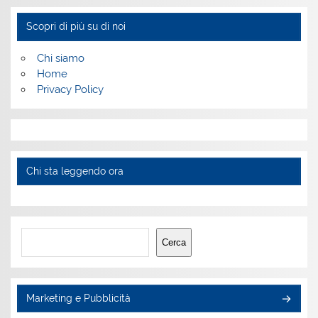
Scopri di più su di noi
Chi siamo
Home
Privacy Policy
Chi sta leggendo ora
Cerca
Cerca
Marketing e Pubblicità