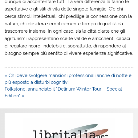
dunque di accontentare tutti. La vera differenza la fanno le
aspettative e gli stili di vita delle singole famiglie. C’è chi
cerca stimoli intellettuali, chi predilige la connessione con la
natura, chi desidera semplicemente tempo di qualità da
trascorrere insieme. In ogni caso, sia le città d’arte che gli
agriturismi rappresentano scelte valide e arricchenti, capaci
di regalare ricordi indelebili e, soprattutto, di rispondere al
bisogno sempre più sentito di vivere esperienze significative.
Navigazione
« Chi deve svolgere mansioni professionali anche di notte è
articoli
più esposto a disturbi cognitivi
Folkstone, annunciato il “Delirium Winter Tour – Special
Edition” »